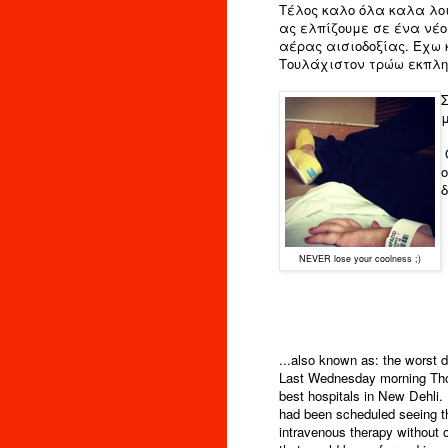
Τέλος καλο όλα καλα λοιπ
ας ελπίζουμε σε ένα νέο
αέρας αισιοδοξίας. Έχω κ
Τουλάχιστον τρώω εκπλη
μ
ο
δ
NEVER lose your coolness ;)
...also known as: the worst 
Last Wednesday morning Thodo
best hospitals in New Dehli. 
had been scheduled seeing th
intravenous therapy without 