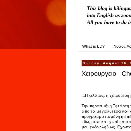
This blog is bilingu
into English as soon
All you have to do i
What is LD?
Νοσος Λά
Sunday, August 26, 
Χειρουργείο - Ch
...Ή αλλιώς: η χειρότερη 
Την περασμένη Τετάρτη τ
απο τα μεγαλύτερα και 
προγραμματισμένη η επέμ
εδω, μιας και χωρίς αυτ
μου ενδοφλεβιως. Έχοντα