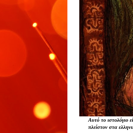
Αυτό το ιστολόγιο ε
πλείστον στα ελλην